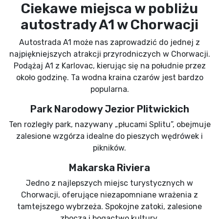
Ciekawe miejsca w pobliżu
autostrady A1 w Chorwacji
Autostrada A1 może nas zaprowadzić do jednej z
najpiękniejszych atrakcji przyrodniczych w Chorwacji.
Podążaj A1 z Karlovac, kierując się na południe przez
około godzinę. Ta wodna kraina czarów jest bardzo
popularna.
Park Narodowy Jezior Plitwickich
Ten rozległy park, nazywany „płucami Splitu”, obejmuje
zalesione wzgórza idealne do pieszych wędrówek i
pikników.
Makarska Riviera
Jedno z najlepszych miejsc turystycznych w
Chorwacji, oferujące niezapomniane wrażenia z
tamtejszego wybrzeża. Spokojne zatoki, zalesione
zbocza i bogactwo kultury.