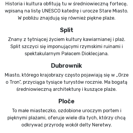
Historia i kultura obfitują tu w średniowieczną fortecę,
wpisaną na listę UNESCO katedrę i urocze Stare Miasto.
W pobliżu znajdują się również piękne plaże.
Split
Znany z tętniącej życiem kultury kawiarnianej i plaż.
Split szczyci się imponującymi rzymskimi ruinami i
spektakularnym Pałacem Dioklecjana.
Dubrownik
Miasto, którego krajobrazy często pojawiają się w „Grze
o Tron”, przyciąga tysiące turystów rocznie. Ma bogatą
średniowieczną architekturę i kuszące plaże.
Ploče
To małe miasteczko, ozdobione uroczym portem i
pięknymi plażami, oferuje wiele dla tych, którzy chcą
odkrywać przyrodę wokół delty Neretwy.