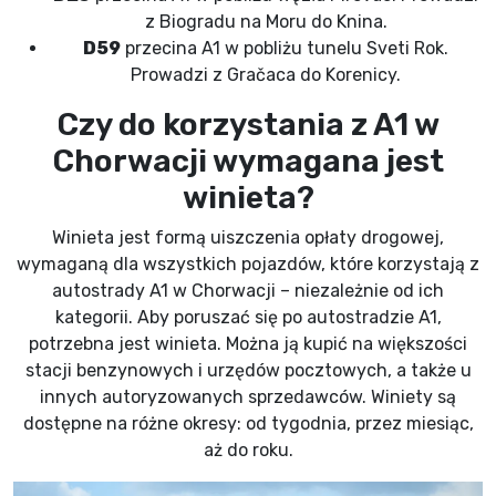
z Biogradu na Moru do Knina.
D59
przecina A1 w pobliżu tunelu Sveti Rok.
Prowadzi z Gračaca do Korenicy.
Czy do korzystania z A1 w
Chorwacji wymagana jest
winieta?
Winieta jest formą uiszczenia opłaty drogowej,
wymaganą dla wszystkich pojazdów, które korzystają z
autostrady A1 w Chorwacji – niezależnie od ich
kategorii. Aby poruszać się po autostradzie A1,
potrzebna jest winieta. Można ją kupić na większości
stacji benzynowych i urzędów pocztowych, a także u
innych autoryzowanych sprzedawców. Winiety są
dostępne na różne okresy: od tygodnia, przez miesiąc,
aż do roku.