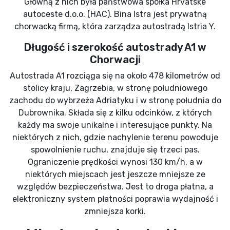
Główną z nich była państwowa spółka Hrvatske
autoceste d.o.o. (HAC). Bina Istra jest prywatną
chorwacką firmą, która zarządza autostradą Istria Y.
Długość i szerokość autostrady A1 w
Chorwacji
Autostrada A1 rozciąga się na około 478 kilometrów od
stolicy kraju, Zagrzebia, w stronę południowego
zachodu do wybrzeża Adriatyku i w stronę południa do
Dubrownika. Składa się z kilku odcinków, z których
każdy ma swoje unikalne i interesujące punkty. Na
niektórych z nich, gdzie nachylenie terenu powoduje
spowolnienie ruchu, znajduje się trzeci pas.
Ograniczenie prędkości wynosi 130 km/h, a w
niektórych miejscach jest jeszcze mniejsze ze
względów bezpieczeństwa. Jest to droga płatna, a
elektroniczny system płatności poprawia wydajność i
zmniejsza korki.