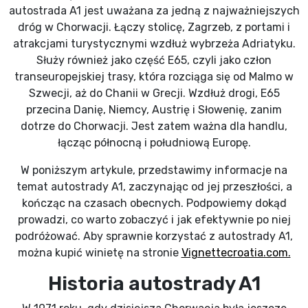
autostrada A1 jest uważana za jedną z najważniejszych
dróg w Chorwacji. Łączy stolicę, Zagrzeb, z portami i
atrakcjami turystycznymi wzdłuż wybrzeża Adriatyku.
Służy również jako część E65, czyli jako człon
transeuropejskiej trasy, która rozciąga się od Malmo w
Szwecji, aż do Chanii w Grecji. Wzdłuż drogi, E65
przecina Danię, Niemcy, Austrię i Słowenię, zanim
dotrze do Chorwacji. Jest zatem ważna dla handlu,
łącząc północną i południową Europę.
W poniższym artykule, przedstawimy informacje na
temat autostrady A1, zaczynając od jej przeszłości, a
kończąc na czasach obecnych. Podpowiemy dokąd
prowadzi, co warto zobaczyć i jak efektywnie po niej
podróżować. Aby sprawnie korzystać z autostrady A1,
można kupić winietę na stronie
Vignettecroatia.com.
Historia autostrady A1