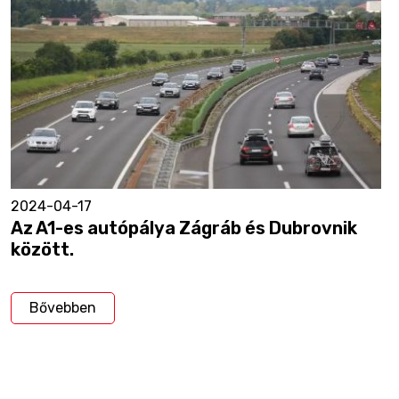
2024-04-17
Az A1-es autópálya Zágráb és Dubrovnik
között.
Bővebben