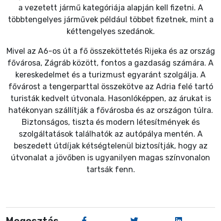
a vezetett jármű kategóriája alapján kell fizetni. A
többtengelyes járművek például többet fizetnek, mint a
kéttengelyes szedánok.
Mivel az A6-os út a fő összeköttetés Rijeka és az ország
fővárosa, Zágráb között, fontos a gazdaság számára. A
kereskedelmet és a turizmust egyaránt szolgálja. A
fővárost a tengerparttal összekötve az Adria felé tartó
turisták kedvelt útvonala. Hasonlóképpen, az árukat is
hatékonyan szállítják a fővárosba és az országon túlra.
Biztonságos, tiszta és modern létesítmények és
szolgáltatások találhatók az autópálya mentén. A
beszedett útdíjak kétségtelenül biztosítják, hogy az
útvonalat a jövőben is ugyanilyen magas színvonalon
tartsák fenn.
Megosztás