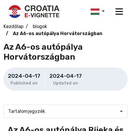
Kezdőlap
blogok
Az A6-os autópálya Horvátországban
Az A6-os autópálya
Horvátországban
2024-04-17
2024-04-17
Published on
Updated on
Tartalomjegyzék
Az A6-os autópálya Rijeka és