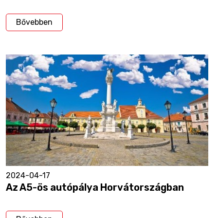
Bővebben
2024-04-17
Az A5-ös autópálya Horvátországban