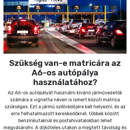
Szükség van-e matricára az
A6-os autópálya
használatához?
Az A6-os autópályát használni kívánó járművezetők
számára a vignetta néven is ismert közúti matrica
szükséges. Ezt a jármű szélvédőjére kell helyezni, és az
erre felhatalmazott kereskedőknél, többek között
benzinkutaknál és postahivatalokban lehet
megvásárolni. A díjköteles utakon a megtett távolság és