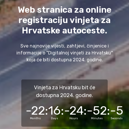
Web stranica za online
registraciju vinjeta za
Hrvatske autoceste.
Sve najnovije vijesti, zahtjevi, činjenice i
informacije o "Digitalnoj vinjeti za Hrvatsku"
koja će biti dostupna 2024. godine.
Vinjeta za Hrvatsku bit će
dostupna 2024. godine.
-22
16
-24
-52
-5
:
:
:
:
Months
Days
Hours
Minutes
Seconds