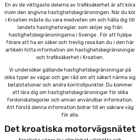
En av de viktigaste delarna av trafiksäkerhet är att köra
inom den angivna hastighetsbegränsningen. När du kör
i Kroatien måste du vara medveten om och hålla dig till
landets hastighetsregler, som skiljer sig från
hastighetsbegränsningarna i Sverige . För att hjälpa
förare att ha en säker och trevlig resa kan du i den här
artikeln hitta information om hastighetsbegränsningar
och trafiksäkerhet i Kroatien.
Vi undersöker gällande hastighetsbegränsningar på
olika typer av vägar och ger råd om att säkert närma sig
betalstationer och andra kontrollpunkter. Du kommer
att lära dig om hastighetsbegränsningar för olika
fordonskategorier och annan användbar information.
Att förstå denna information bidrar till en säkrare väg
för alla.
Det kroatiska motorvägsnätet