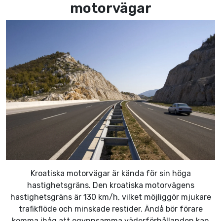
motorvägar
Kroatiska motorvägar är kända för sin höga
hastighetsgräns. Den kroatiska motorvägens
hastighetsgräns är 130 km/h, vilket möjliggör mjukare
trafikflöde och minskade restider. Ändå bör förare
komma ihåg att ogynnsamma väderförhållanden kan