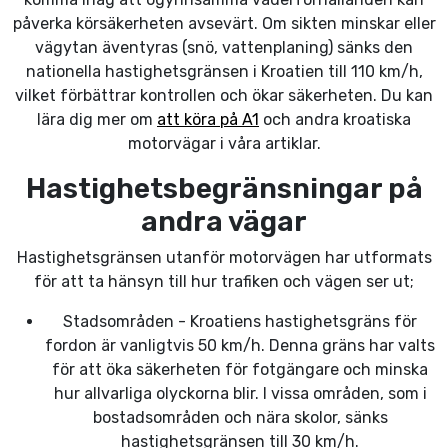
påverka körsäkerheten avsevärt. Om sikten minskar eller
vägytan äventyras (snö, vattenplaning) sänks den
nationella hastighetsgränsen i Kroatien till 110 km/h,
vilket förbättrar kontrollen och ökar säkerheten. Du kan
lära dig mer om
att köra på A1
och andra kroatiska
motorvägar i våra artiklar.
Hastighetsbegränsningar på
andra vägar
Hastighetsgränsen utanför motorvägen har utformats
för att ta hänsyn till hur trafiken och vägen ser ut;
Stadsområden - Kroatiens hastighetsgräns för
fordon är vanligtvis 50 km/h. Denna gräns har valts
för att öka säkerheten för fotgängare och minska
hur allvarliga olyckorna blir. I vissa områden, som i
bostadsområden och nära skolor, sänks
hastighetsgränsen till 30 km/h.