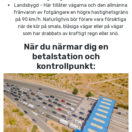
Landsbygd - Här tillåter vägarna och den allmänna
frånvaron av fotgängare en högre hastighetsgräns
på 90 km/h. Naturligtvis bör förare vara försiktiga
när de kör på smala, blåsiga vägar eller på vägar
som har drabbats av kraftigt regn eller snö.
När du närmar dig en
betalstation och
kontrollpunkt: