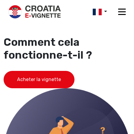
Accueil
Comment cela fonctionne-t-il ?
Comment cela
fonctionne-t-il ?
Acheter la vignette