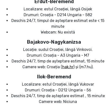
Erdut-Beremend
Localizare: estul Croației, lângă Osijek
Drumuri: Croația - D214 Ungaria - 582
Deschis 24/7, timpul de așteptare estimat este < 15
minute
Webcam: Nu există
Bajakovo-Nagykanizsa
Locație: sudul Croației, lângă Vinkovci.
Drumuri: Croația - A3 Ungaria - M7
Deschis 24/7, timp de așteptare estimat, 15 minute
Camere web: Croația (
hak.hr
) și (m7.hu).
Ilok-Beremend
Localizare: estul Croației, lângă Vukovar
Drumuri: Croația - D212 Ungaria - 56
Deschis 24/7, timp de așteptare estimat , 15 minute
Camere web: Niciuna