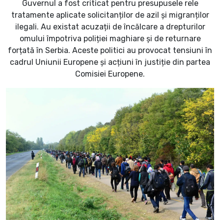
Guvernul a fost criticat pentru presupusele rele
tratamente aplicate solicitanților de azil și migranților
ilegali. Au existat acuzații de încălcare a drepturilor
omului împotriva poliției maghiare și de returnare
forțată în Serbia. Aceste politici au provocat tensiuni în
cadrul Uniunii Europene și acțiuni în justiție din partea
Comisiei Europene.