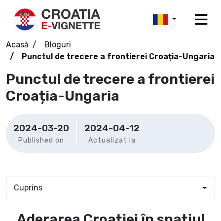
Acasă
Bloguri
Punctul de trecere a frontierei Croația-Ungaria
Punctul de trecere a frontierei
Croația-Ungaria
2024-03-20
2024-04-12
Published on
Actualizat la
Cuprins
Aderarea Croației în spațiul