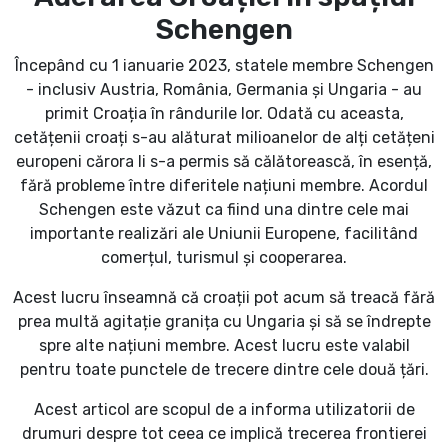
Schengen
Începând cu 1 ianuarie 2023, statele membre Schengen
- inclusiv Austria, România, Germania și Ungaria - au
primit Croația în rândurile lor. Odată cu aceasta,
cetățenii croați s-au alăturat milioanelor de alți cetățeni
europeni cărora li s-a permis să călătorească, în esență,
fără probleme între diferitele națiuni membre. Acordul
Schengen este văzut ca fiind una dintre cele mai
importante realizări ale Uniunii Europene, facilitând
comerțul, turismul și cooperarea.
Acest lucru înseamnă că croații pot acum să treacă fără
prea multă agitație granița cu Ungaria și să se îndrepte
spre alte națiuni membre. Acest lucru este valabil
pentru toate punctele de trecere dintre cele două țări.
Acest articol are scopul de a informa utilizatorii de
drumuri despre tot ceea ce implică trecerea frontierei