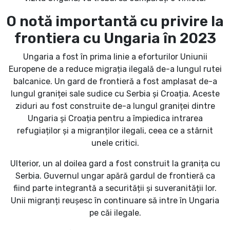
O notă importantă cu privire la
frontiera cu Ungaria în 2023
Ungaria a fost în prima linie a eforturilor Uniunii
Europene de a reduce migrația ilegală de-a lungul rutei
balcanice. Un gard de frontieră a fost amplasat de-a
lungul graniței sale sudice cu Serbia și Croația. Aceste
ziduri au fost construite de-a lungul graniței dintre
Ungaria și Croația pentru a împiedica intrarea
refugiaților și a migranților ilegali, ceea ce a stârnit
unele critici.
Ulterior, un al doilea gard a fost construit la granița cu
Serbia. Guvernul ungar apără gardul de frontieră ca
fiind parte integrantă a securității și suveranității lor.
Unii migranți reușesc în continuare să intre în Ungaria
pe căi ilegale.