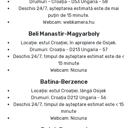
Drumuri - Croația - D53 Ungaria - 58
Deschis 24/7, așteptarea estimată este de mai
puțin de 15 minute.
Webcam: webkamera.hu
Beli Manastir-Magyarboly
Locație: estul Croației, în apropiere de Osijek.
Drumuri: Croația - D213 Ungaria - 57
Deschis 24/7, timpul de așteptare estimat este de <
15 minute
Webcam: Niciuna
Batina-Berzence
Locație: estul Croației, lângă Osijek
Drumuri: Croația D212 Ungaria - 56
Deschis 24/7, timpul de așteptare estimat este < 15
minute
Webcam: Niciuna